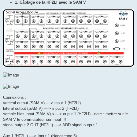
1.
Câblage de la HF2LI avec le SAM V
Connexions :
vertical output (SAM V) ----> input 1 (HF2LI)
lateral output (SAM V) ----> input 2 (HF2LI)
sample bias input (SAM V) <----> ouput 1 (HF2LI) - note : mettre sur le
SAM V le commutateur sur input !!!
signal output 2 OUT (HF2LI) ----> ADD signal output 1
Aux 1 (HF2LI) ----> Input 1 (Nanoscope 5)