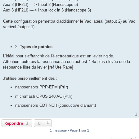
Aux 2 (HF2LI) ----> Input 2 (Nanoscope 5)
Aux 3 (HF2LI) ----> Input lock in 3 (Nanoscope 5)
Cette configuration permettra d'additionner le Vac latéral (output 2) au Vac
vertical (output 1)
2.
Types de pointes
L'idéal pour s'affranchir de l'électrostatique est un levier rigide.
Attention toutefois la résonance au contact est 4.4x plus élevée que la
résonance libre du levier [ref Ute Rabe]
J'utilise personnellement des :
nanosensors PPP-EFM (PtIr)
micromash OPUS 240 AC (PtIr)
nanosensors CDT NCH (conductive diamant)
Répondre
1 message • Page
1
sur
1