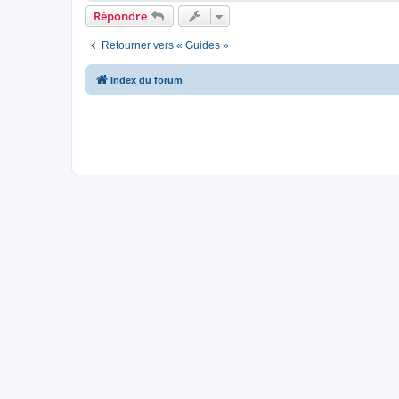
Répondre
Retourner vers « Guides »
Index du forum