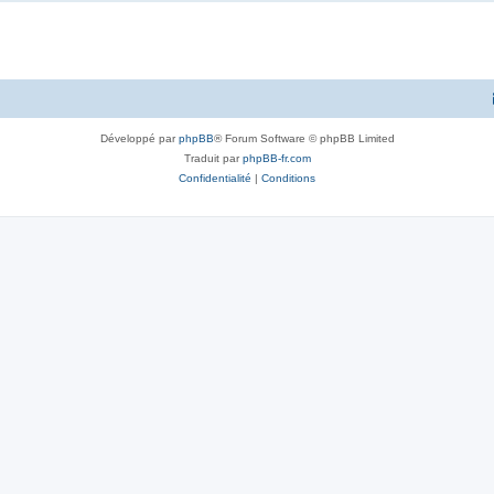
Développé par
phpBB
® Forum Software © phpBB Limited
Traduit par
phpBB-fr.com
Confidentialité
|
Conditions