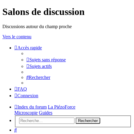
Salons de discussion
Discussions autour du champ proche
Vers le contenu
Accès rapide
sondeslocales
Sujets sans réponse
Sujets actifs
Rechercher
FAQ
Connexion
Index du forum
La PiézoForce
Microscopie
Guides
Rechercher
Rechercher