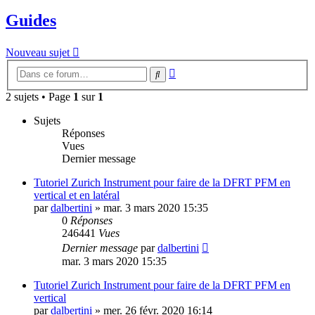
Guides
Nouveau sujet
Recherche
Rechercher
avancée
2 sujets • Page
1
sur
1
Sujets
Réponses
Vues
Dernier message
Tutoriel Zurich Instrument pour faire de la DFRT PFM en
vertical et en latéral
par
dalbertini
»
mar. 3 mars 2020 15:35
0
Réponses
246441
Vues
Dernier message
par
dalbertini
mar. 3 mars 2020 15:35
Tutoriel Zurich Instrument pour faire de la DFRT PFM en
vertical
par
dalbertini
»
mer. 26 févr. 2020 16:14