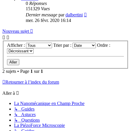
0
Réponses
151329
Vues
Dernier message
par
dalbertini
mer. 26 févr. 2020 16:14
Nouveau sujet
Afficher :
Trier par :
Ordre :
2 sujets • Page
1
sur
1
Retourner à l’index du forum
Aller à
La Nanomécanique en Champ Proche
↳ Guides
↳ Astuces
↳ Questions
La PiézoForce Microscopie
↳ Guides