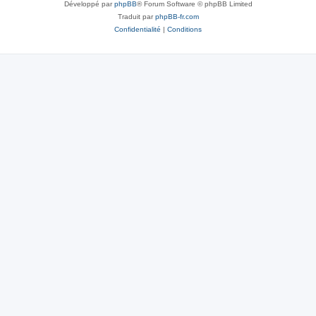
Développé par
phpBB
® Forum Software © phpBB Limited
Traduit par
phpBB-fr.com
Confidentialité
|
Conditions