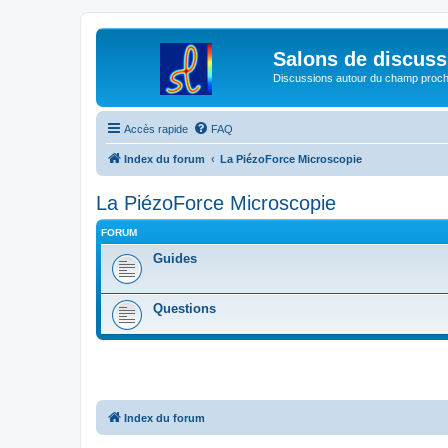
Salons de discuss
Discussions autour du champ proc
Accès rapide
FAQ
Index du forum
La PiézoForce Microscopie
La PiézoForce Microscopie
FORUM
Guides
Questions
Index du forum