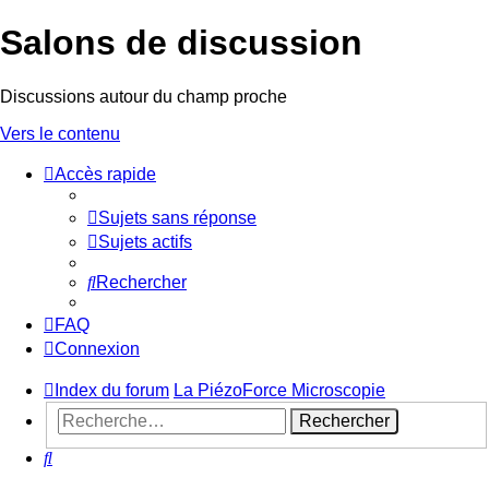
Salons de discussion
Discussions autour du champ proche
Vers le contenu
Accès rapide
sondesloca
Sujets sans réponse
Sujets actifs
Rechercher
FAQ
Connexion
Index du forum
La PiézoForce Microscopie
Rechercher
Rechercher