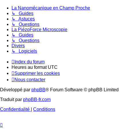
La Nanomécanique en Champ Proche
↳ Guides
↳ Astuces
↳ Questions
La PiézoForce Microscopie
↳ Guides
↳ Questions
Divers
↳ Logiciels
Index du forum
Heures au format
UTC
Supprimer les cookies
Nous contacter
Développé par
phpBB
® Forum Software © phpBB Limited
Traduit par
phpBB-fr.com
Confidentialité
|
Conditions