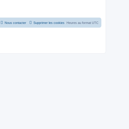
Nous contacter
Supprimer les cookies
Heures au format
UTC