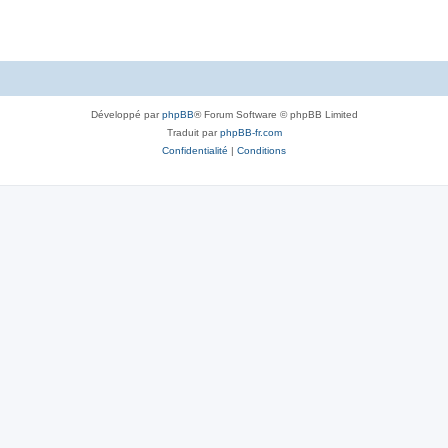
Développé par
phpBB
® Forum Software © phpBB Limited
Traduit par
phpBB-fr.com
Confidentialité
|
Conditions