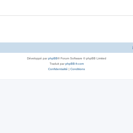
Développé par
phpBB
® Forum Software © phpBB Limited
Traduit par
phpBB-fr.com
Confidentialité
|
Conditions