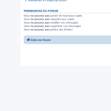
Retourner à l’index du forum
PERMISSIONS DU FORUM
Vous
ne pouvez pas
poster de nouveaux sujets
Vous
ne pouvez pas
répondre aux sujets
Vous
ne pouvez pas
modifier vos messages
Vous
ne pouvez pas
supprimer vos messages
Vous
ne pouvez pas
joindre des fichiers
Index du forum