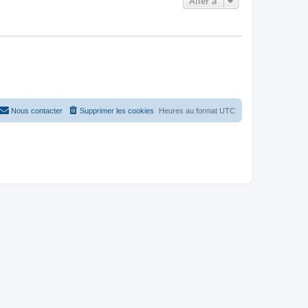
Aller à
Nous contacter
Supprimer les cookies
Heures au format
UTC