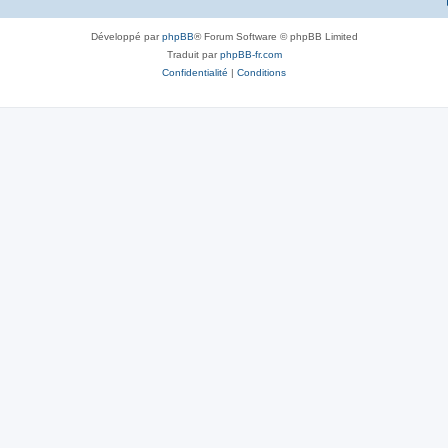
Développé par
phpBB
® Forum Software © phpBB Limited
Traduit par
phpBB-fr.com
Confidentialité
|
Conditions