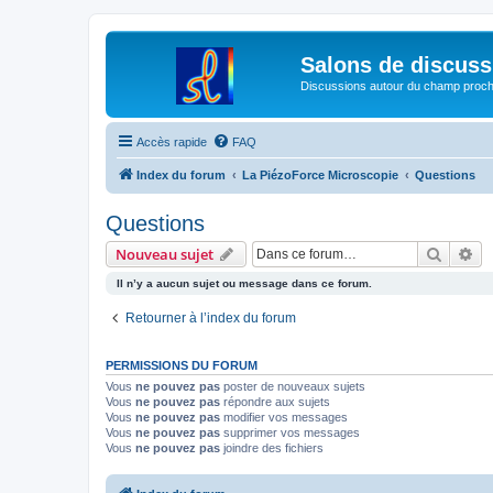
Salons de discuss
Discussions autour du champ proc
Accès rapide
FAQ
Index du forum
La PiézoForce Microscopie
Questions
Questions
Recher
Re
Nouveau sujet
Il n’y a aucun sujet ou message dans ce forum.
Retourner à l’index du forum
PERMISSIONS DU FORUM
Vous
ne pouvez pas
poster de nouveaux sujets
Vous
ne pouvez pas
répondre aux sujets
Vous
ne pouvez pas
modifier vos messages
Vous
ne pouvez pas
supprimer vos messages
Vous
ne pouvez pas
joindre des fichiers