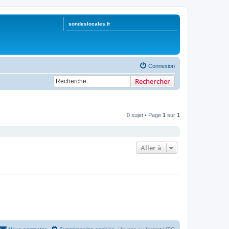
sondeslocales.fr
Connexion
Rechercher
0 sujet • Page
1
sur
1
Aller à