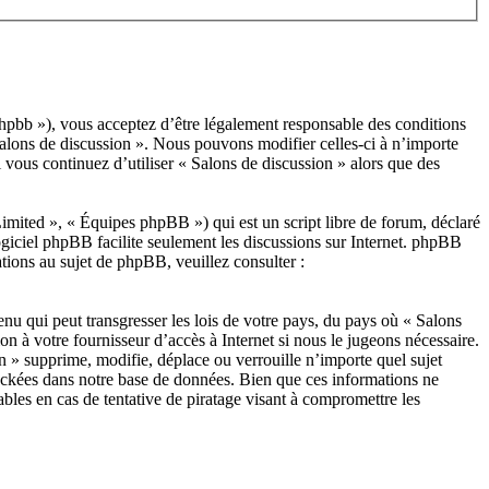
/phpbb »), vous acceptez d’être légalement responsable des conditions
 Salons de discussion ». Nous pouvons modifier celles-ci à n’importe
 vous continuez d’utiliser « Salons de discussion » alors que des
ited », « Équipes phpBB ») qui est un script libre de forum, déclaré
ogiciel phpBB facilite seulement les discussions sur Internet. phpBB
ions au sujet de phpBB, veuillez consulter :
nu qui peut transgresser les lois de votre pays, du pays où « Salons
n à votre fournisseur d’accès à Internet si nous le jugeons nécessaire.
n » supprime, modifie, déplace ou verrouille n’importe quel sujet
tockées dans notre base de données. Bien que ces informations ne
bles en cas de tentative de piratage visant à compromettre les