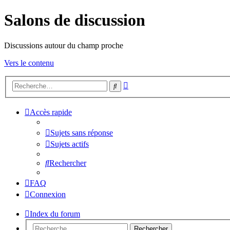
Salons de discussion
Discussions autour du champ proche
Vers le contenu
Recherche
Rechercher
avancée
Accès rapide
Sujets sans réponse
Sujets actifs
Rechercher
FAQ
Connexion
Index du forum
Rechercher