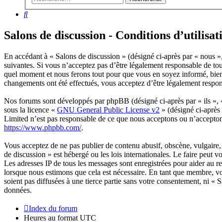
Rechercher
Salons de discussion - Conditions d’utilisat
En accédant à « Salons de discussion » (désigné ci-après par « nous »,
suivantes. Si vous n’acceptez pas d’être légalement responsable de tou
quel moment et nous ferons tout pour que vous en soyez informé, bien q
changements ont été effectués, vous acceptez d’être légalement respon
Nos forums sont développés par phpBB (désigné ci-après par « ils »,
sous la licence «
GNU General Public License v2
» (désigné ci-après
Limited n’est pas responsable de ce que nous acceptons ou n’accepto
https://www.phpbb.com/
.
Vous acceptez de ne pas publier de contenu abusif, obscène, vulgaire, 
de discussion » est hébergé ou les lois internationales. Le faire peut
Les adresses IP de tous les messages sont enregistrées pour aider au 
lorsque nous estimons que cela est nécessaire. En tant que membre, vo
soient pas diffusées à une tierce partie sans votre consentement, ni «
données.
Index du forum
Heures au format
UTC