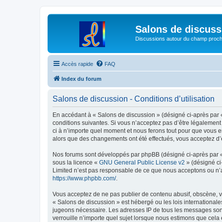
Salons de discuss
Discussions autour du champ proc
Accès rapide
FAQ
Index du forum
Salons de discussion - Conditions d’utilisation
En accédant à « Salons de discussion » (désigné ci-après par «
conditions suivantes. Si vous n’acceptez pas d’être légalement
ci à n’importe quel moment et nous ferons tout pour que vous en
alors que des changements ont été effectués, vous acceptez d’
Nos forums sont développés par phpBB (désigné ci-après par « i
sous la licence «
GNU General Public License v2
» (désigné ci
Limited n’est pas responsable de ce que nous acceptons ou n’
https://www.phpbb.com/
.
Vous acceptez de ne pas publier de contenu abusif, obscène, vu
« Salons de discussion » est hébergé ou les lois internationale
jugeons nécessaire. Les adresses IP de tous les messages sont
verrouille n’importe quel sujet lorsque nous estimons que cela