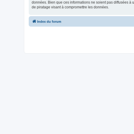
données. Bien que ces informations ne soient pas diffusées à 
de piratage visant à compromettre les données.
Index du forum