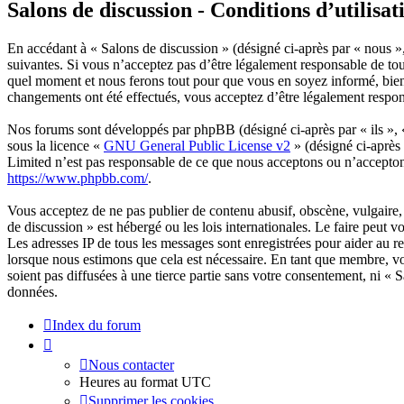
Salons de discussion - Conditions d’utilisat
En accédant à « Salons de discussion » (désigné ci-après par « nous »,
suivantes. Si vous n’acceptez pas d’être légalement responsable de tou
quel moment et nous ferons tout pour que vous en soyez informé, bien q
changements ont été effectués, vous acceptez d’être légalement respon
Nos forums sont développés par phpBB (désigné ci-après par « ils »,
sous la licence «
GNU General Public License v2
» (désigné ci-après
Limited n’est pas responsable de ce que nous acceptons ou n’accepto
https://www.phpbb.com/
.
Vous acceptez de ne pas publier de contenu abusif, obscène, vulgaire, 
de discussion » est hébergé ou les lois internationales. Le faire peut
Les adresses IP de tous les messages sont enregistrées pour aider au 
lorsque nous estimons que cela est nécessaire. En tant que membre, vo
soient pas diffusées à une tierce partie sans votre consentement, ni «
données.
Index du forum
Nous contacter
Heures au format
UTC
Supprimer les cookies