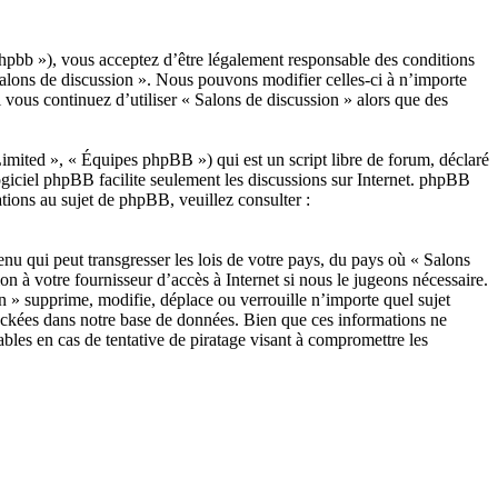
/phpbb »), vous acceptez d’être légalement responsable des conditions
 Salons de discussion ». Nous pouvons modifier celles-ci à n’importe
 vous continuez d’utiliser « Salons de discussion » alors que des
ited », « Équipes phpBB ») qui est un script libre de forum, déclaré
ogiciel phpBB facilite seulement les discussions sur Internet. phpBB
ions au sujet de phpBB, veuillez consulter :
nu qui peut transgresser les lois de votre pays, du pays où « Salons
n à votre fournisseur d’accès à Internet si nous le jugeons nécessaire.
n » supprime, modifie, déplace ou verrouille n’importe quel sujet
tockées dans notre base de données. Bien que ces informations ne
bles en cas de tentative de piratage visant à compromettre les