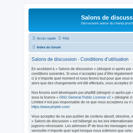
Salons de discuss
Discussions autour du champ proc
Accès rapide
FAQ
Index du forum
Salons de discussion - Conditions d’utilisation
En accédant à « Salons de discussion » (désigné ci-après par «
conditions suivantes. Si vous n’acceptez pas d’être légalement
ci à n’importe quel moment et nous ferons tout pour que vous en
alors que des changements ont été effectués, vous acceptez d’
Nos forums sont développés par phpBB (désigné ci-après par « i
sous la licence «
GNU General Public License v2
» (désigné ci
Limited n’est pas responsable de ce que nous acceptons ou n’
https://www.phpbb.com/
.
Vous acceptez de ne pas publier de contenu abusif, obscène, vu
« Salons de discussion » est hébergé ou les lois internationale
jugeons nécessaire. Les adresses IP de tous les messages sont
verrouille n’importe quel sujet lorsque nous estimons que cela