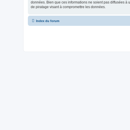
données. Bien que ces informations ne soient pas diffusées à 
de piratage visant à compromettre les données.
Index du forum