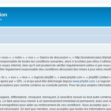
ion
he
 nous », « notre », « nos », « Salons de discussion », « http://sondeslocales.fr/p
 responsable de toutes les conditions suivantes, alors n’accédez pas et/ou n’utilis
 soyez informé, bien qu’il soit prudent de vérifier régulièrement celles-ci par vous
être légalement responsable des conditions découlant des mises à jour et/ou modif
ls », « eux », « leur », « logiciel phpBB », « www.phpbb.com », « phpBB Limited »,
-après par « GPL ») et qui peut être téléchargé depuis
www.phpbb.com
. Le logicie
acceptons pas comme contenu ou conduite permis. Pour de plus amples informations
lgaire, diffamatoire, choquant, menaçant, à caractère sexuel ou tout autre contenu 
s. Le faire peut vous mener à un bannissement immédiat et permanent, avec une notif
 enregistrées pour aider au renforcement de ces conditions. Vous acceptez que «
 est nécessaire. En tant que membre, vous acceptez que toutes les informations qu