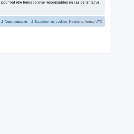
ne pourront être tenus comme responsables en cas de tentative
Nous contacter
Supprimer les cookies
Heures au format
UTC