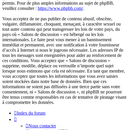
permis. Pour de plus amples informations au sujet de phpBB,
veuillez consulter :
https://www.phpbb.com/
.
Vous acceptez de ne pas publier de contenu abusif, obscène,
vulgaire, diffamatoire, choquant, menaçant, à caractère sexuel ou
tout autre contenu qui peut transgresser les lois de votre pays, du
pays où « Salons de discussion » est hébergé ou les lois
internationales. Le faire peut vous mener à un bannissement
immédiat et permanent, avec une notification à votre fournisseur
d’accès à Internet si nous le jugeons nécessaire. Les adresses IP de
tous les messages sont enregistrées pour aider au renforcement de
ces conditions. Vous acceptez que « Salons de discussion »
supprime, modifie, déplace ou verrouille n’importe quel sujet
lorsque nous estimons que cela est nécessaire. En tant que membre,
vous acceptez que toutes les informations que vous avez saisies
soient stockées dans notre base de données. Bien que ces
informations ne soient pas diffusées à une tierce partie sans votre
consentement, ni « Salons de discussion », ni phpBB ne pourront
être tenus comme responsables en cas de tentative de piratage visant
à compromettre les données.
Index du forum
Nous contacter