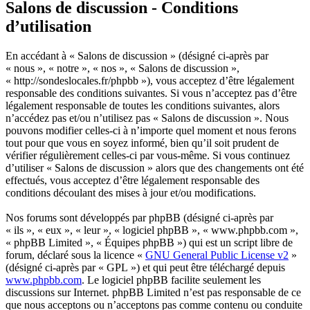
Salons de discussion - Conditions
d’utilisation
En accédant à « Salons de discussion » (désigné ci-après par
« nous », « notre », « nos », « Salons de discussion »,
« http://sondeslocales.fr/phpbb »), vous acceptez d’être légalement
responsable des conditions suivantes. Si vous n’acceptez pas d’être
légalement responsable de toutes les conditions suivantes, alors
n’accédez pas et/ou n’utilisez pas « Salons de discussion ». Nous
pouvons modifier celles-ci à n’importe quel moment et nous ferons
tout pour que vous en soyez informé, bien qu’il soit prudent de
vérifier régulièrement celles-ci par vous-même. Si vous continuez
d’utiliser « Salons de discussion » alors que des changements ont été
effectués, vous acceptez d’être légalement responsable des
conditions découlant des mises à jour et/ou modifications.
Nos forums sont développés par phpBB (désigné ci-après par
« ils », « eux », « leur », « logiciel phpBB », « www.phpbb.com »,
« phpBB Limited », « Équipes phpBB ») qui est un script libre de
forum, déclaré sous la licence «
GNU General Public License v2
»
(désigné ci-après par « GPL ») et qui peut être téléchargé depuis
www.phpbb.com
. Le logiciel phpBB facilite seulement les
discussions sur Internet. phpBB Limited n’est pas responsable de ce
que nous acceptons ou n’acceptons pas comme contenu ou conduite