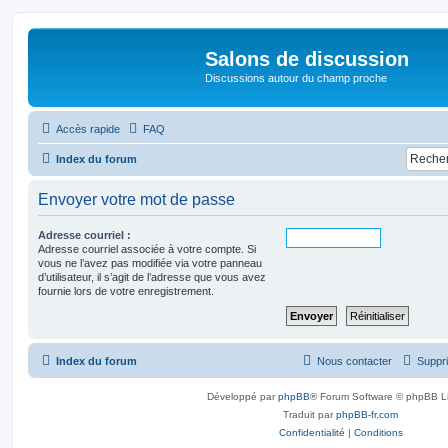
Salons de discussion
Discussions autour du champ proche
Accès rapide
FAQ
Index du forum
Envoyer votre mot de passe
Adresse courriel :
Adresse courriel associée à votre compte. Si
vous ne l’avez pas modifiée via votre panneau
d’utilisateur, il s’agit de l’adresse que vous avez
fournie lors de votre enregistrement.
Index du forum
Nous contacter
Suppri
Développé par
phpBB
® Forum Software © phpBB L
Traduit par
phpBB-fr.com
Confidentialité
|
Conditions