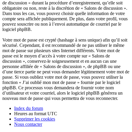
de discussion » durant la procédure d’enregistrement, qu’elle soit
obligatoire ou non, reste à la discrétion de « Salons de discussion ».
Dans tous les cas, vous pouvez choisir quelle information de votre
compte sera affichée publiquement. De plus, dans votre profil, vous
pouvez souscrire ou non à l’envoi automatique de courriel par le
logiciel phpBB.
Votre mot de passe est crypté (hashage à sens unique) afin qu’il soit
sécurisé. Cependant, il est recommandé de ne pas utiliser le même
mot de passe sur plusieurs sites Internet différents. Votre mot de
passe est le moyen d’accès à votre compte sur « Salons de
discussion », conservez-le soigneusement et en aucun cas une
personne affiliée de « Salons de discussion », de phpBB ou une
d’une tierce partie ne peut vous demander légitimement votre mot de
passe. Si vous oubliez votre mot de passe, vous pouvez utiliser la
fonction « J’ai oublié mon mot de passe » fournie par le logiciel
phpBB. Ce processus vous demandera de fournir votre nom
d’utilisateur et votre courriel, alors le logiciel phpBB générera un
nouveau mot de passe qui vous permettra de vous reconnecter.
Index du forum
Heures au format
UTC
Supprimer les cookies
Nous contacter