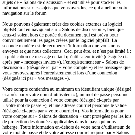
sujets de « Salons de discussion » et est utilisé pour stocker les
informations sur les sujets que vous avez lus, ce qui améliore votre
navigation sur le forum.
Nous pouvons également créer des cookies externes au logiciel
phpBB tout en naviguant sur « Salons de discussion », bien que
ceux-ci soient hors de portée du document qui est prévu pour
couvrir seulement les pages créées par le logiciel phpBB. La
seconde manière est de récupérer l’information que vous nous
envoyez et que nous collectons. Ceci peut être, et n’est pas limité à :
la publication de message en tant qu’utilisateur invité (désignée ci-
après par « messages invités »), l’enregistrement sur « Salons de
discussion » (désignée ici par « votre compte ») et les messages que
vous envoyez après l’enregistrement et lors d’une connexion
(désignés ici par « vos messages »).
Votre compte contiendra au minimum un identifiant unique (désigné
ci-après par « votre nom d’utilisateur »), un mot de passe personnel
utilisé pour la connexion à votre compte (désigné ci-après par
« votre mot de passe »), et une adresse courriel personnelle valide
(désignée ci-après par « votre courriel »). Vos informations pour
votre compte sur « Salons de discussion » sont protégées par les lois
de protection des données applicables dans le pays qui nous
héberge. Toute information en-dehors de votre nom d’utilisateur, de
votre mot de passe et de votre adresse courriel requise par « Salons