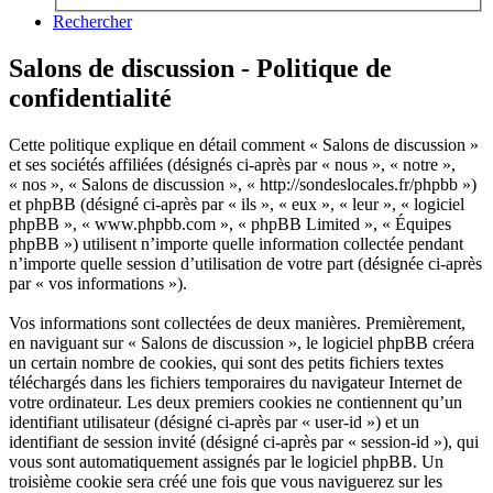
Rechercher
Salons de discussion - Politique de
confidentialité
Cette politique explique en détail comment « Salons de discussion »
et ses sociétés affiliées (désignés ci-après par « nous », « notre »,
« nos », « Salons de discussion », « http://sondeslocales.fr/phpbb »)
et phpBB (désigné ci-après par « ils », « eux », « leur », « logiciel
phpBB », « www.phpbb.com », « phpBB Limited », « Équipes
phpBB ») utilisent n’importe quelle information collectée pendant
n’importe quelle session d’utilisation de votre part (désignée ci-après
par « vos informations »).
Vos informations sont collectées de deux manières. Premièrement,
en naviguant sur « Salons de discussion », le logiciel phpBB créera
un certain nombre de cookies, qui sont des petits fichiers textes
téléchargés dans les fichiers temporaires du navigateur Internet de
votre ordinateur. Les deux premiers cookies ne contiennent qu’un
identifiant utilisateur (désigné ci-après par « user-id ») et un
identifiant de session invité (désigné ci-après par « session-id »), qui
vous sont automatiquement assignés par le logiciel phpBB. Un
troisième cookie sera créé une fois que vous naviguerez sur les