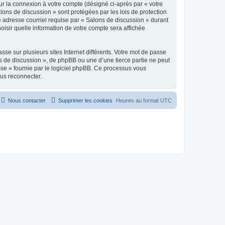
ur la connexion à votre compte (désigné ci-après par « votre
lons de discussion » sont protégées par les lois de protection
e adresse courriel requise par « Salons de discussion » durant
hoisir quelle information de votre compte sera affichée
se sur plusieurs sites Internet différents. Votre mot de passe
 de discussion », de phpBB ou une d’une tierce partie ne peut
sse » fournie par le logiciel phpBB. Ce processus vous
ous reconnecter.
Nous contacter
Supprimer les cookies
Heures au format
UTC