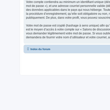
Votre compte contiendra au minimum un identifiant unique (dési
mot de passe »), et une adresse courriel personnelle valide (dé
des données applicables dans le pays qui nous héberge. Toute i
la procédure d’enregistrement, qu’elle soit obligatoire ou non, 
publiquement. De plus, dans votre profil, vous pouvez souscrire
Votre mot de passe est crypté (hashage à sens unique) afin qu’i
est le moyen d’accès à votre compte sur « Salons de discussio
vous demander légitimement votre mot de passe. Si vous oubliez
demandera de fournir votre nom d’utilisateur et votre courriel
Index du forum