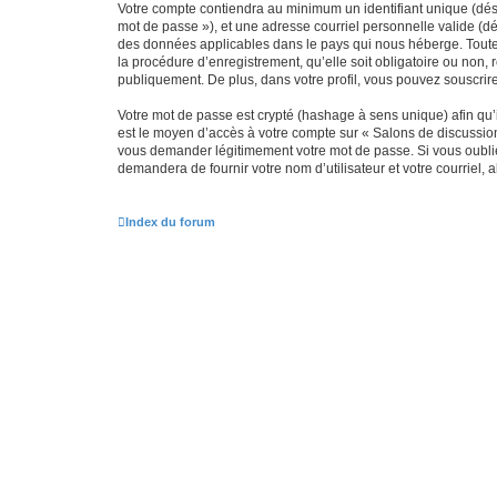
Votre compte contiendra au minimum un identifiant unique (dési
mot de passe »), et une adresse courriel personnelle valide (dé
des données applicables dans le pays qui nous héberge. Toute i
la procédure d’enregistrement, qu’elle soit obligatoire ou non, 
publiquement. De plus, dans votre profil, vous pouvez souscrire
Votre mot de passe est crypté (hashage à sens unique) afin qu’i
est le moyen d’accès à votre compte sur « Salons de discussio
vous demander légitimement votre mot de passe. Si vous oubliez
demandera de fournir votre nom d’utilisateur et votre courriel
Index du forum