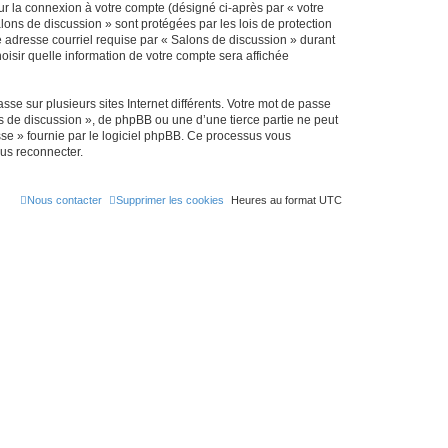
ur la connexion à votre compte (désigné ci-après par « votre
lons de discussion » sont protégées par les lois de protection
e adresse courriel requise par « Salons de discussion » durant
hoisir quelle information de votre compte sera affichée
se sur plusieurs sites Internet différents. Votre mot de passe
 de discussion », de phpBB ou une d’une tierce partie ne peut
sse » fournie par le logiciel phpBB. Ce processus vous
ous reconnecter.
Nous contacter
Supprimer les cookies
Heures au format
UTC