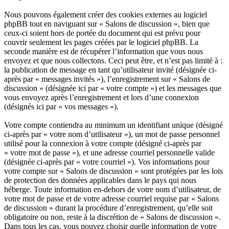
Nous pouvons également créer des cookies externes au logiciel
phpBB tout en naviguant sur « Salons de discussion », bien que
ceux-ci soient hors de portée du document qui est prévu pour
couvrir seulement les pages créées par le logiciel phpBB. La
seconde manière est de récupérer l’information que vous nous
envoyez et que nous collectons. Ceci peut être, et n’est pas limité à :
la publication de message en tant qu’utilisateur invité (désignée ci-
après par « messages invités »), l’enregistrement sur « Salons de
discussion » (désignée ici par « votre compte ») et les messages que
vous envoyez après l’enregistrement et lors d’une connexion
(désignés ici par « vos messages »).
Votre compte contiendra au minimum un identifiant unique (désigné
ci-après par « votre nom d’utilisateur »), un mot de passe personnel
utilisé pour la connexion à votre compte (désigné ci-après par
« votre mot de passe »), et une adresse courriel personnelle valide
(désignée ci-après par « votre courriel »). Vos informations pour
votre compte sur « Salons de discussion » sont protégées par les lois
de protection des données applicables dans le pays qui nous
héberge. Toute information en-dehors de votre nom d’utilisateur, de
votre mot de passe et de votre adresse courriel requise par « Salons
de discussion » durant la procédure d’enregistrement, qu’elle soit
obligatoire ou non, reste à la discrétion de « Salons de discussion ».
Dans tous les cas, vous pouvez choisir quelle information de votre