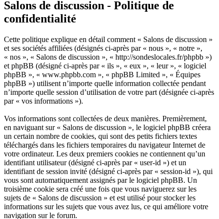
Salons de discussion - Politique de
confidentialité
Cette politique explique en détail comment « Salons de discussion »
et ses sociétés affiliées (désignés ci-après par « nous », « notre »,
« nos », « Salons de discussion », « http://sondeslocales.fr/phpbb »)
et phpBB (désigné ci-après par « ils », « eux », « leur », « logiciel
phpBB », « www.phpbb.com », « phpBB Limited », « Équipes
phpBB ») utilisent n’importe quelle information collectée pendant
n’importe quelle session d’utilisation de votre part (désignée ci-après
par « vos informations »).
Vos informations sont collectées de deux manières. Premièrement,
en naviguant sur « Salons de discussion », le logiciel phpBB créera
un certain nombre de cookies, qui sont des petits fichiers textes
téléchargés dans les fichiers temporaires du navigateur Internet de
votre ordinateur. Les deux premiers cookies ne contiennent qu’un
identifiant utilisateur (désigné ci-après par « user-id ») et un
identifiant de session invité (désigné ci-après par « session-id »), qui
vous sont automatiquement assignés par le logiciel phpBB. Un
troisième cookie sera créé une fois que vous naviguerez sur les
sujets de « Salons de discussion » et est utilisé pour stocker les
informations sur les sujets que vous avez lus, ce qui améliore votre
navigation sur le forum.