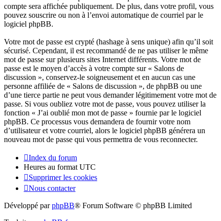
compte sera affichée publiquement. De plus, dans votre profil, vous
pouvez souscrire ou non à l’envoi automatique de courriel par le
logiciel phpBB.
Votre mot de passe est crypté (hashage à sens unique) afin qu’il soit
sécurisé. Cependant, il est recommandé de ne pas utiliser le même
mot de passe sur plusieurs sites Internet différents. Votre mot de
passe est le moyen d’accès à votre compte sur « Salons de
discussion », conservez-le soigneusement et en aucun cas une
personne affiliée de « Salons de discussion », de phpBB ou une
d’une tierce partie ne peut vous demander légitimement votre mot de
passe. Si vous oubliez votre mot de passe, vous pouvez utiliser la
fonction « J’ai oublié mon mot de passe » fournie par le logiciel
phpBB. Ce processus vous demandera de fournir votre nom
d’utilisateur et votre courriel, alors le logiciel phpBB générera un
nouveau mot de passe qui vous permettra de vous reconnecter.
Index du forum
Heures au format
UTC
Supprimer les cookies
Nous contacter
Développé par
phpBB
® Forum Software © phpBB Limited