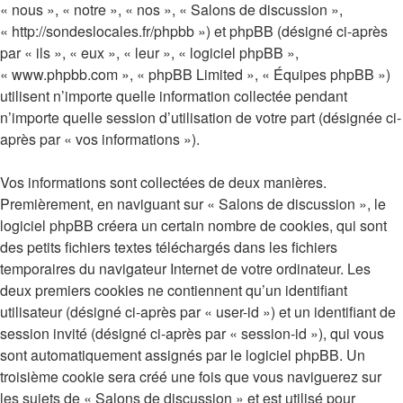
« nous », « notre », « nos », « Salons de discussion »,
« http://sondeslocales.fr/phpbb ») et phpBB (désigné ci-après
par « ils », « eux », « leur », « logiciel phpBB »,
« www.phpbb.com », « phpBB Limited », « Équipes phpBB »)
utilisent n’importe quelle information collectée pendant
n’importe quelle session d’utilisation de votre part (désignée ci-
après par « vos informations »).
Vos informations sont collectées de deux manières.
Premièrement, en naviguant sur « Salons de discussion », le
logiciel phpBB créera un certain nombre de cookies, qui sont
des petits fichiers textes téléchargés dans les fichiers
temporaires du navigateur Internet de votre ordinateur. Les
deux premiers cookies ne contiennent qu’un identifiant
utilisateur (désigné ci-après par « user-id ») et un identifiant de
session invité (désigné ci-après par « session-id »), qui vous
sont automatiquement assignés par le logiciel phpBB. Un
troisième cookie sera créé une fois que vous naviguerez sur
les sujets de « Salons de discussion » et est utilisé pour