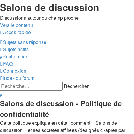
Salons de discussion
Discussions autour du champ proche
Vers le contenu
Accès rapide
sondesloca
Sujets sans réponse
Sujets actifs
Rechercher
FAQ
Connexion
Index du forum
Rechercher
Rechercher
Salons de discussion - Politique de
confidentialité
Cette politique explique en détail comment « Salons de
discussion » et ses sociétés affiliées (désignés ci-après par