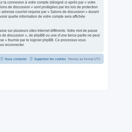
ur la connexion à votre compte (désigné ci-après par « votre
lons de discussion » sont protégées par les lois de protection
e adresse courriel requise par « Salons de discussion » durant
hoisir quelle information de votre compte sera affichée
se sur plusieurs sites Internet différents. Votre mot de passe
 de discussion », de phpBB ou une d’une tierce partie ne peut
sse » fournie par le logiciel phpBB. Ce processus vous
ous reconnecter.
Nous contacter
Supprimer les cookies
Heures au format
UTC