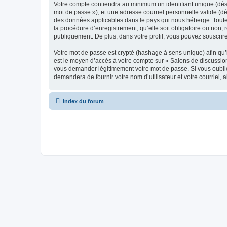
Votre compte contiendra au minimum un identifiant unique (dési
mot de passe »), et une adresse courriel personnelle valide (dé
des données applicables dans le pays qui nous héberge. Toute i
la procédure d’enregistrement, qu’elle soit obligatoire ou non, 
publiquement. De plus, dans votre profil, vous pouvez souscrire
Votre mot de passe est crypté (hashage à sens unique) afin qu’i
est le moyen d’accès à votre compte sur « Salons de discussio
vous demander légitimement votre mot de passe. Si vous oubliez
demandera de fournir votre nom d’utilisateur et votre courriel
Index du forum