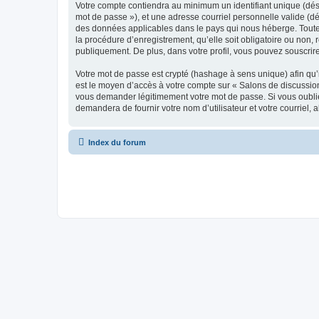
Votre compte contiendra au minimum un identifiant unique (dési
mot de passe »), et une adresse courriel personnelle valide (dé
des données applicables dans le pays qui nous héberge. Toute i
la procédure d’enregistrement, qu’elle soit obligatoire ou non, 
publiquement. De plus, dans votre profil, vous pouvez souscrire
Votre mot de passe est crypté (hashage à sens unique) afin qu’i
est le moyen d’accès à votre compte sur « Salons de discussio
vous demander légitimement votre mot de passe. Si vous oubliez
demandera de fournir votre nom d’utilisateur et votre courriel
Index du forum