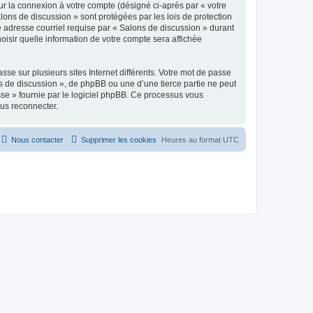
ur la connexion à votre compte (désigné ci-après par « votre
lons de discussion » sont protégées par les lois de protection
e adresse courriel requise par « Salons de discussion » durant
hoisir quelle information de votre compte sera affichée
se sur plusieurs sites Internet différents. Votre mot de passe
 de discussion », de phpBB ou une d’une tierce partie ne peut
sse » fournie par le logiciel phpBB. Ce processus vous
ous reconnecter.
Nous contacter
Supprimer les cookies
Heures au format
UTC