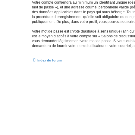
Votre compte contiendra au minimum un identifiant unique (dési
mot de passe »), et une adresse courriel personnelle valide (dé
des données applicables dans le pays qui nous héberge. Toute i
la procédure d’enregistrement, qu’elle soit obligatoire ou non, 
publiquement. De plus, dans votre profil, vous pouvez souscrire
Votre mot de passe est crypté (hashage à sens unique) afin qu’i
est le moyen d’accès à votre compte sur « Salons de discussio
vous demander légitimement votre mot de passe. Si vous oubliez
demandera de fournir votre nom d’utilisateur et votre courriel
Index du forum