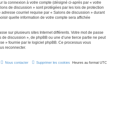
ur la connexion à votre compte (désigné ci-après par « votre
lons de discussion » sont protégées par les lois de protection
e adresse courriel requise par « Salons de discussion » durant
hoisir quelle information de votre compte sera affichée
se sur plusieurs sites Internet différents. Votre mot de passe
 de discussion », de phpBB ou une d’une tierce partie ne peut
sse » fournie par le logiciel phpBB. Ce processus vous
ous reconnecter.
Nous contacter
Supprimer les cookies
Heures au format
UTC