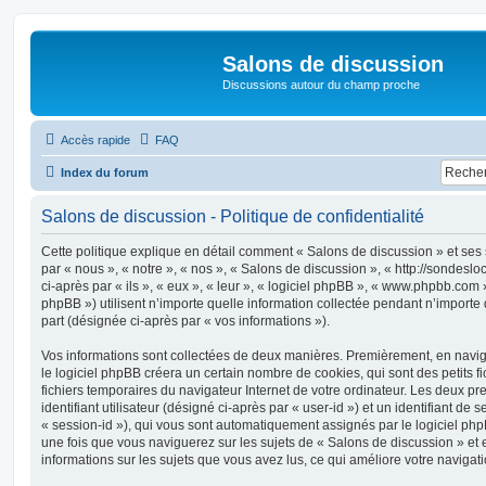
Salons de discussion
Discussions autour du champ proche
Accès rapide
FAQ
Index du forum
Salons de discussion - Politique de confidentialité
Cette politique explique en détail comment « Salons de discussion » et ses s
par « nous », « notre », « nos », « Salons de discussion », « http://sondesl
ci-après par « ils », « eux », « leur », « logiciel phpBB », « www.phpbb.com
phpBB ») utilisent n’importe quelle information collectée pendant n’importe q
part (désignée ci-après par « vos informations »).
Vos informations sont collectées de deux manières. Premièrement, en navig
le logiciel phpBB créera un certain nombre de cookies, qui sont des petits fi
fichiers temporaires du navigateur Internet de votre ordinateur. Les deux p
identifiant utilisateur (désigné ci-après par « user-id ») et un identifiant de 
« session-id »), qui vous sont automatiquement assignés par le logiciel ph
une fois que vous naviguerez sur les sujets de « Salons de discussion » et es
informations sur les sujets que vous avez lus, ce qui améliore votre navigati