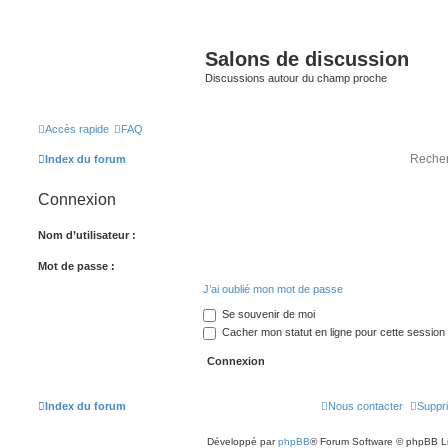
Salons de discussion
Discussions autour du champ proche
Accès rapide
FAQ
Index du forum
Connexion
Nom d’utilisateur :
Mot de passe :
J’ai oublié mon mot de passe
Se souvenir de moi
Cacher mon statut en ligne pour cette session
Index du forum
Nous contacter
Suppri
Développé par
phpBB
® Forum Software © phpBB L