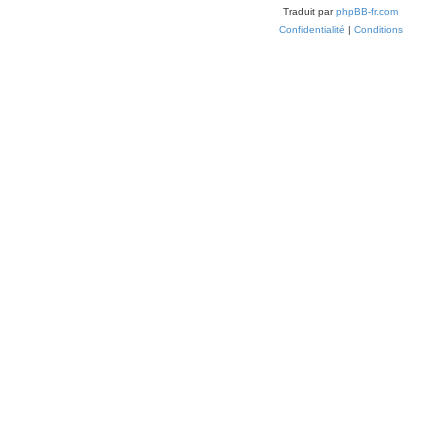
Traduit par
phpBB-fr.com
Confidentialité
|
Conditions