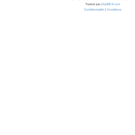
Traduit par
phpBB-fr.com
Confidentialité
|
Conditions