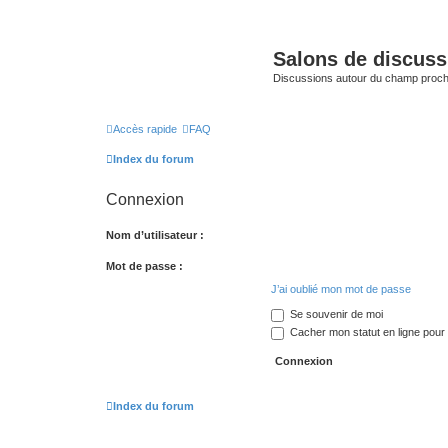
Salons de discuss
Discussions autour du champ proc
Accès rapide
FAQ
Index du forum
Connexion
Nom d’utilisateur :
Mot de passe :
J’ai oublié mon mot de passe
Se souvenir de moi
Cacher mon statut en ligne pour 
Index du forum