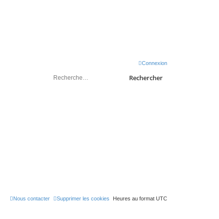
sondeslocales.fr
Connexion
Rechercher
Nous contacter
Supprimer les cookies
Heures au format
UTC