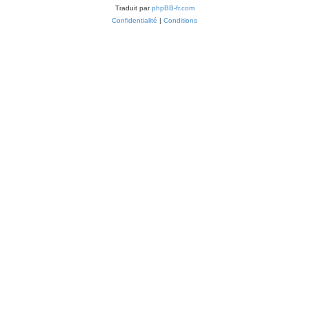
Traduit par
phpBB-fr.com
Confidentialité
|
Conditions