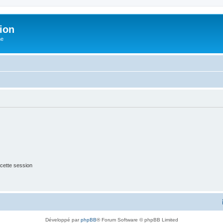
ion
he
cette session
Développé par
phpBB
® Forum Software © phpBB Limited