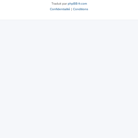
Traduit par
phpBB-fr.com
Confidentialité
|
Conditions