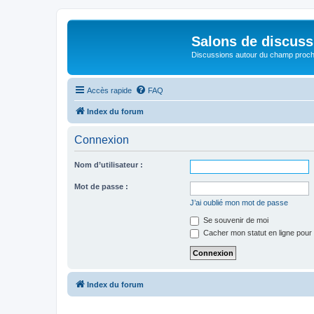
Salons de discuss
Discussions autour du champ proc
Accès rapide
FAQ
Index du forum
Connexion
Nom d’utilisateur :
Mot de passe :
J’ai oublié mon mot de passe
Se souvenir de moi
Cacher mon statut en ligne pour 
Index du forum