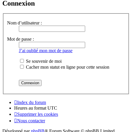
Connexion
Nom d’utilisateur :
Mot de passe :
J’ai oublié mon mot de passe
Se souvenir de moi
Cacher mon statut en ligne pour cette session
Index du forum
Heures au format
UTC
Supprimer les cookies
Nous contacter
Développé par
phpBB
® Forum Software © phpBB Limited