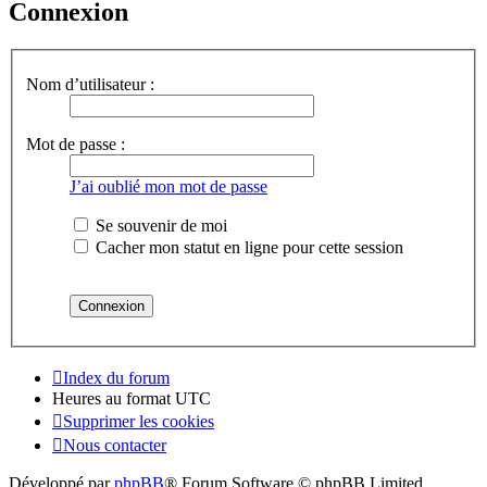
Connexion
Nom d’utilisateur :
Mot de passe :
J’ai oublié mon mot de passe
Se souvenir de moi
Cacher mon statut en ligne pour cette session
Index du forum
Heures au format
UTC
Supprimer les cookies
Nous contacter
Développé par
phpBB
® Forum Software © phpBB Limited