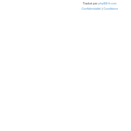
Traduit par
phpBB-fr.com
Confidentialité
|
Conditions