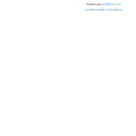
Traduit par
phpBB-fr.com
Confidentialité
|
Conditions