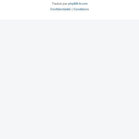
Traduit par
phpBB-fr.com
Confidentialité
|
Conditions