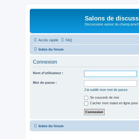
Salons de discuss
Discussions autour du champ proc
Accès rapide
FAQ
Index du forum
Connexion
Nom d’utilisateur :
Mot de passe :
J’ai oublié mon mot de passe
Se souvenir de moi
Cacher mon statut en ligne pour 
Index du forum