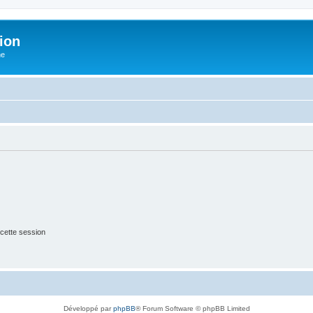
ion
he
cette session
Développé par
phpBB
® Forum Software © phpBB Limited