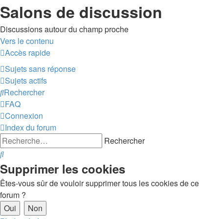
Salons de discussion
Discussions autour du champ proche
Vers le contenu
Accès rapide
sondesloca
Sujets sans réponse
Sujets actifs
Rechercher
FAQ
Connexion
Index du forum
Rechercher
Rechercher
Supprimer les cookies
Êtes-vous sûr de vouloir supprimer tous les cookies de ce
forum ?