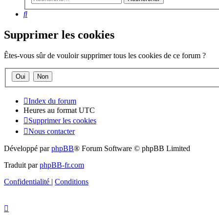
Rechercher
Supprimer les cookies
Êtes-vous sûr de vouloir supprimer tous les cookies de ce forum ?
Index du forum
Heures au format
UTC
Supprimer les cookies
Nous contacter
Développé par
phpBB
® Forum Software © phpBB Limited
Traduit par
phpBB-fr.com
Confidentialité
|
Conditions