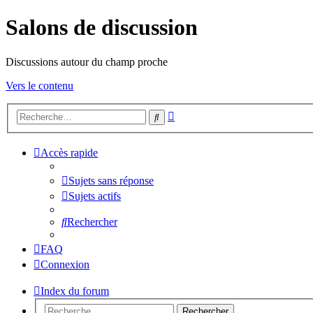
Salons de discussion
Discussions autour du champ proche
Vers le contenu
Recherche
Rechercher
avancée
Accès rapide
Sujets sans réponse
Sujets actifs
Rechercher
FAQ
Connexion
Index du forum
Rechercher