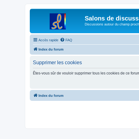
Salons de discuss
Discussions autour du champ proc
Accès rapide
FAQ
Index du forum
Supprimer les cookies
Êtes-vous sûr de vouloir supprimer tous les cookies de ce foru
Index du forum