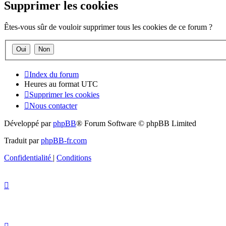
Supprimer les cookies
Êtes-vous sûr de vouloir supprimer tous les cookies de ce forum ?
Index du forum
Heures au format
UTC
Supprimer les cookies
Nous contacter
Développé par
phpBB
® Forum Software © phpBB Limited
Traduit par
phpBB-fr.com
Confidentialité
|
Conditions