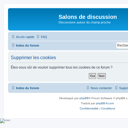
Salons de discussion
Discussions autour du champ proche
Accès rapide
FAQ
Index du forum
Supprimer les cookies
Êtes-vous sûr de vouloir supprimer tous les cookies de ce forum ?
Index du forum
Nous contacter
Suppri
Développé par
phpBB
® Forum Software © phpBB L
Traduit par
phpBB-fr.com
Confidentialité
|
Conditions