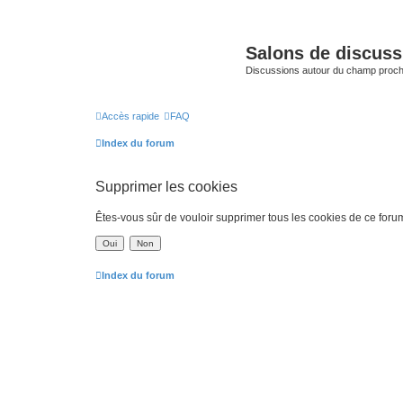
Salons de discuss
Discussions autour du champ proc
Accès rapide
FAQ
Index du forum
Supprimer les cookies
Êtes-vous sûr de vouloir supprimer tous les cookies de ce foru
Index du forum