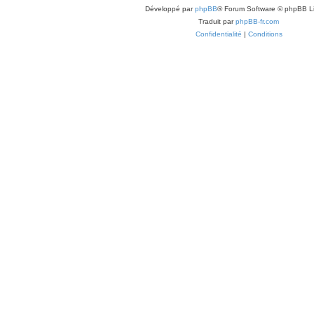
Développé par
phpBB
® Forum Software © phpBB L
Traduit par
phpBB-fr.com
Confidentialité
|
Conditions