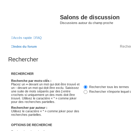
Salons de discussion
Discussions autour du champ proche
Accès rapide
FAQ
Index du forum
Rechercher
RECHERCHER
Recherche par mots-clés :
Placez un
+
devant un mot qui doit être trouvé et
Rechercher tous les termes
un
-
devant un mot qui doit être exclu. Saisissez
une suite de mots séparés par des
|
entre
Rechercher n’importe lequel 
crochets si uniquement un des mots doit être
trouvé. Utilisez le caractère « * » comme joker
pour des recherches partielles.
Rechercher par auteur :
Utilisez le caractère « * » comme joker pour des
recherches partielles.
OPTIONS DE RECHERCHE