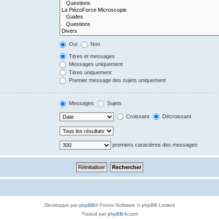
Oui
Non
Titres et messages
Messages uniquement
Titres uniquement
Premier message des sujets uniquement
Messages
Sujets
Croissant
Décroissant
premiers caractères des messages
Développé par
phpBB
® Forum Software © phpBB Limited
Traduit par
phpBB-fr.com