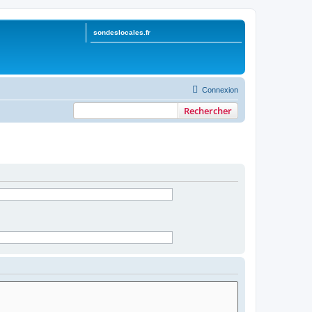
sondeslocales.fr
Connexion
Rechercher