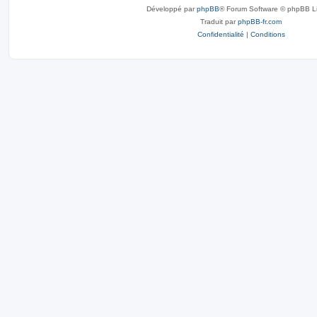
Développé par
phpBB
® Forum Software © phpBB L
Traduit par
phpBB-fr.com
Confidentialité
|
Conditions