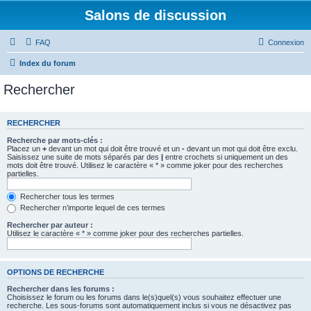
Salons de discussion
FAQ
Connexion
Index du forum
Rechercher
RECHERCHER
Recherche par mots-clés :
Placez un
+
devant un mot qui doit être trouvé et un
-
devant un mot qui doit être exclu.
Saisissez une suite de mots séparés par des
|
entre crochets si uniquement un des
mots doit être trouvé. Utilisez le caractère « * » comme joker pour des recherches
partielles.
Rechercher tous les termes
Rechercher n’importe lequel de ces termes
Rechercher par auteur :
Utilisez le caractère « * » comme joker pour des recherches partielles.
OPTIONS DE RECHERCHE
Rechercher dans les forums :
Choisissez le forum ou les forums dans le(s)quel(s) vous souhaitez effectuer une
recherche. Les sous-forums sont automatiquement inclus si vous ne désactivez pas