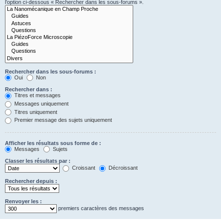
l’option ci-dessous « Rechercher dans les sous-forums ».
Rechercher dans les sous-forums :
Oui
Non
Rechercher dans :
Titres et messages
Messages uniquement
Titres uniquement
Premier message des sujets uniquement
Afficher les résultats sous forme de :
Messages
Sujets
Classer les résultats par :
Croissant
Décroissant
Rechercher depuis :
Renvoyer les :
premiers caractères des messages