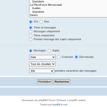
Oui
Non
Titres et messages
Messages uniquement
Titres uniquement
Premier message des sujets uniquement
Messages
Sujets
Croissant
Décroissant
premiers caractères des messages
Développé par
phpBB
® Forum Software © phpBB Limited
Traduit par
phpBB-fr.com