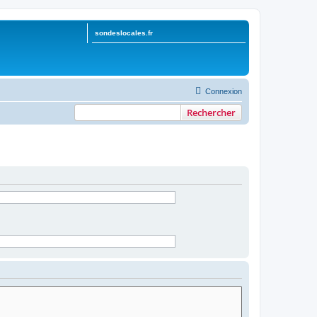
sondeslocales.fr
Connexion
Rechercher