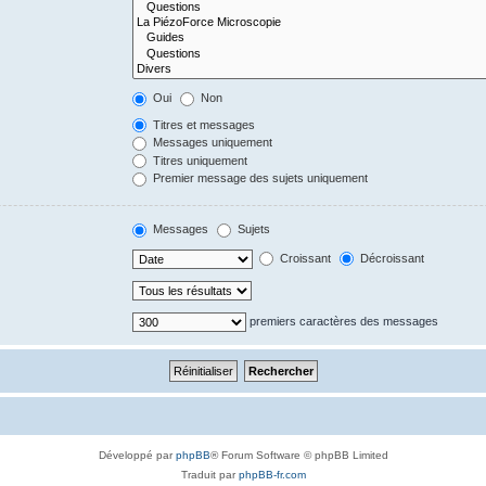
Oui
Non
Titres et messages
Messages uniquement
Titres uniquement
Premier message des sujets uniquement
Messages
Sujets
Croissant
Décroissant
premiers caractères des messages
Développé par
phpBB
® Forum Software © phpBB Limited
Traduit par
phpBB-fr.com