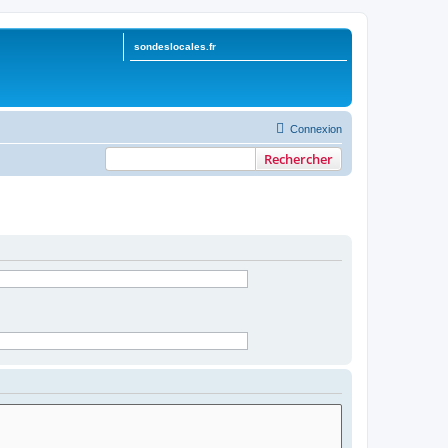
sondeslocales.fr
Connexion
Rechercher