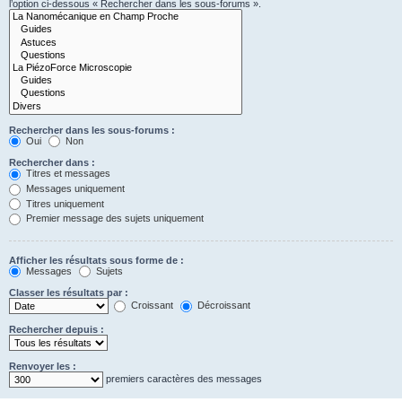
l’option ci-dessous « Rechercher dans les sous-forums ».
Rechercher dans les sous-forums :
Oui
Non
Rechercher dans :
Titres et messages
Messages uniquement
Titres uniquement
Premier message des sujets uniquement
Afficher les résultats sous forme de :
Messages
Sujets
Classer les résultats par :
Croissant
Décroissant
Rechercher depuis :
Renvoyer les :
premiers caractères des messages