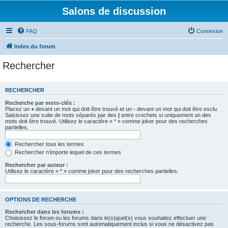
Salons de discussion
FAQ
Connexion
Index du forum
Rechercher
RECHERCHER
Recherche par mots-clés :
Placez un
+
devant un mot qui doit être trouvé et un
-
devant un mot qui doit être exclu.
Saisissez une suite de mots séparés par des
|
entre crochets si uniquement un des
mots doit être trouvé. Utilisez le caractère « * » comme joker pour des recherches
partielles.
Rechercher tous les termes
Rechercher n’importe lequel de ces termes
Rechercher par auteur :
Utilisez le caractère « * » comme joker pour des recherches partielles.
OPTIONS DE RECHERCHE
Rechercher dans les forums :
Choisissez le forum ou les forums dans le(s)quel(s) vous souhaitez effectuer une
recherche. Les sous-forums sont automatiquement inclus si vous ne désactivez pas