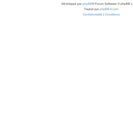
Développé par
phpBB
® Forum Software © phpBB L
Traduit par
phpBB-fr.com
Confidentialité
|
Conditions