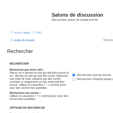
Salons de discussion
Discussions autour du champ proche
Accès rapide
FAQ
Index du forum
Rechercher
RECHERCHER
Recherche par mots-clés :
Placez un
+
devant un mot qui doit être trouvé et
Rechercher tous les termes
un
-
devant un mot qui doit être exclu. Saisissez
une suite de mots séparés par des
|
entre
Rechercher n’importe lequel 
crochets si uniquement un des mots doit être
trouvé. Utilisez le caractère « * » comme joker
pour des recherches partielles.
Rechercher par auteur :
Utilisez le caractère « * » comme joker pour des
recherches partielles.
OPTIONS DE RECHERCHE