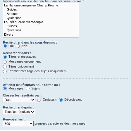
l’option ci-dessous « Rechercher dans les sous-forums ».
Rechercher dans les sous-forums :
Oui
Non
Rechercher dans :
Titres et messages
Messages uniquement
Titres uniquement
Premier message des sujets uniquement
Afficher les résultats sous forme de :
Messages
Sujets
Classer les résultats par :
Croissant
Décroissant
Rechercher depuis :
Renvoyer les :
premiers caractères des messages