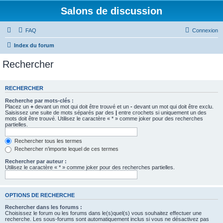
Salons de discussion
FAQ
Connexion
Index du forum
Rechercher
RECHERCHER
Recherche par mots-clés :
Placez un
+
devant un mot qui doit être trouvé et un
-
devant un mot qui doit être exclu.
Saisissez une suite de mots séparés par des
|
entre crochets si uniquement un des
mots doit être trouvé. Utilisez le caractère « * » comme joker pour des recherches
partielles.
Rechercher tous les termes
Rechercher n’importe lequel de ces termes
Rechercher par auteur :
Utilisez le caractère « * » comme joker pour des recherches partielles.
OPTIONS DE RECHERCHE
Rechercher dans les forums :
Choisissez le forum ou les forums dans le(s)quel(s) vous souhaitez effectuer une
recherche. Les sous-forums sont automatiquement inclus si vous ne désactivez pas