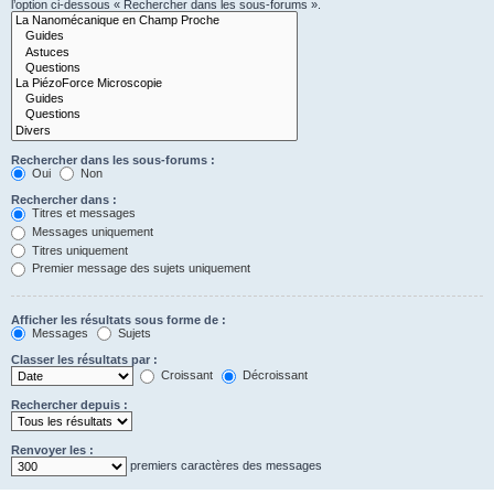
l’option ci-dessous « Rechercher dans les sous-forums ».
Rechercher dans les sous-forums :
Oui
Non
Rechercher dans :
Titres et messages
Messages uniquement
Titres uniquement
Premier message des sujets uniquement
Afficher les résultats sous forme de :
Messages
Sujets
Classer les résultats par :
Croissant
Décroissant
Rechercher depuis :
Renvoyer les :
premiers caractères des messages