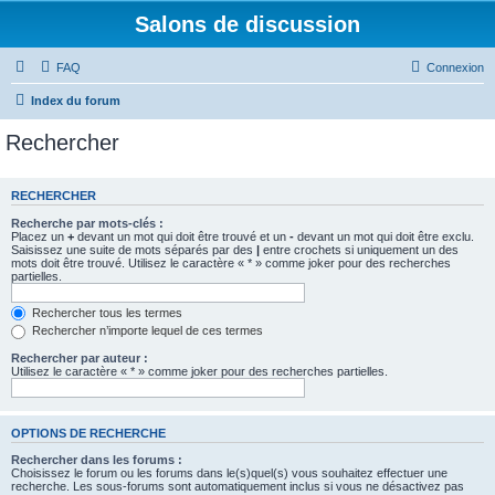
Salons de discussion
FAQ
Connexion
Index du forum
Rechercher
RECHERCHER
Recherche par mots-clés :
Placez un
+
devant un mot qui doit être trouvé et un
-
devant un mot qui doit être exclu.
Saisissez une suite de mots séparés par des
|
entre crochets si uniquement un des
mots doit être trouvé. Utilisez le caractère « * » comme joker pour des recherches
partielles.
Rechercher tous les termes
Rechercher n’importe lequel de ces termes
Rechercher par auteur :
Utilisez le caractère « * » comme joker pour des recherches partielles.
OPTIONS DE RECHERCHE
Rechercher dans les forums :
Choisissez le forum ou les forums dans le(s)quel(s) vous souhaitez effectuer une
recherche. Les sous-forums sont automatiquement inclus si vous ne désactivez pas