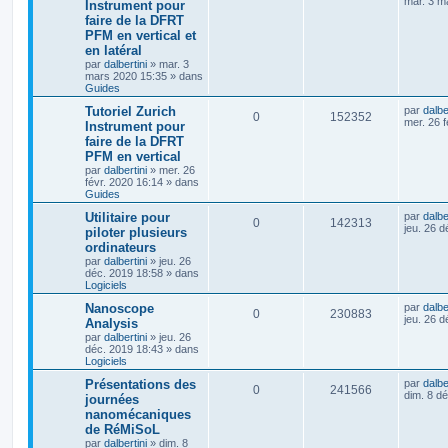
mar. 3 m
Instrument pour
faire de la DFRT
PFM en vertical et
en latéral
par
dalbertini
»
mar. 3
mars 2020 15:35
» dans
Guides
Tutoriel Zurich
par
dalbe
0
152352
mer. 26 f
Instrument pour
faire de la DFRT
PFM en vertical
par
dalbertini
»
mer. 26
févr. 2020 16:14
» dans
Guides
Utilitaire pour
par
dalbe
0
142313
jeu. 26 
piloter plusieurs
ordinateurs
par
dalbertini
»
jeu. 26
déc. 2019 18:58
» dans
Logiciels
Nanoscope
par
dalbe
0
230883
jeu. 26 
Analysis
par
dalbertini
»
jeu. 26
déc. 2019 18:43
» dans
Logiciels
Présentations des
par
dalbe
0
241566
dim. 8 d
journées
nanomécaniques
de RéMiSoL
par
dalbertini
»
dim. 8