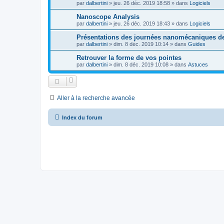
par
dalbertini
»
jeu. 26 déc. 2019 18:58
» dans
Logiciels
Nanoscope Analysis
par
dalbertini
»
jeu. 26 déc. 2019 18:43
» dans
Logiciels
Présentations des journées nanomécaniques 
par
dalbertini
»
dim. 8 déc. 2019 10:14
» dans
Guides
Retrouver la forme de vos pointes
par
dalbertini
»
dim. 8 déc. 2019 10:08
» dans
Astuces
Aller à la recherche avancée
Index du forum